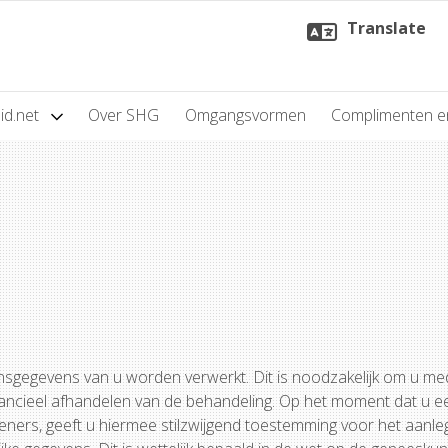
Translate
id.net
Over SHG
Omgangsvormen
Complimenten e
sgegevens van u worden verwerkt. Dit is noodzakelijk om u me
nancieel afhandelen van de behandeling. Op het moment dat u e
eners, geeft u hiermee stilzwijgend toestemming voor het aanl