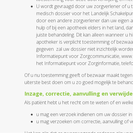
U wordt gevraagd door uw zorgverlener of u 
medisch dossier voor het Landelijk Schakelpu
door een andere zorgverlener dan uw eigen ar
hulp of bij een apotheek elders in het land, 
juiste behandeling. Dit kan alleen wanneer u h
apotheker is verplicht toestemming of bezwaa
gegeven zal uw dossier niet inzichtelijk worde
Informatiepunt voor Zorgcommunicatie, www.V
het Informatiepunt voor Zorginformatie, tel
Of u nu toestemming geeft of bezwaar maakt tegen de
uiterste best doen om u zo goed mogelijk te behand
Inzage, correctie, aanvulling en verwij
Als patiënt hebt u het recht om te weten of en wel
u mag een verzoek indienen om uw dossier in t
u mag verzoeken om correctie, aanvulling of v