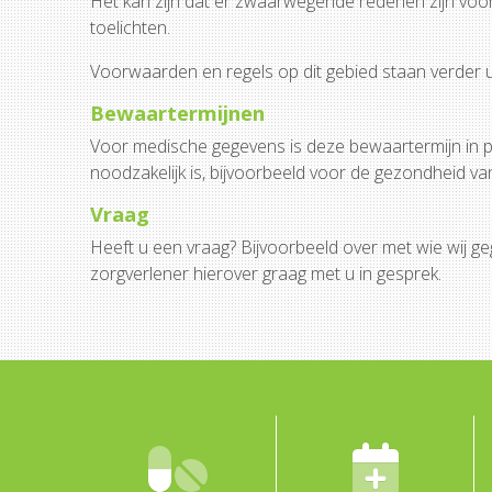
Het kan zijn dat er zwaarwegende redenen zijn voor
toelichten.
Voorwaarden en regels op dit gebied staan verder u
Bewaartermijnen
Voor medische gegevens is deze bewaartermijn in pri
noodzakelijk is, bijvoorbeeld voor de gezondheid van
Vraag
Heeft u een vraag? Bijvoorbeeld over met wie wij
zorgverlener hierover graag met u in gesprek.