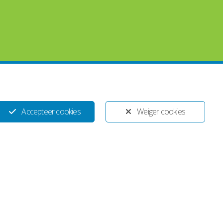
Ontwikkeld door:
Yardzorgsites.nl
Accepteer cookies
Weiger cookies